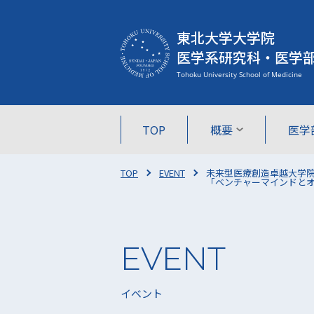
東北大学大学院
医学系研究科・医学
TOP
概要
医学
TOP
EVENT
未来型医療創造卓越大学院プ
「ベンチャーマインドとオ
イベント