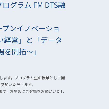
グラム FM DTS融
ープンイノベーショ
い経営」と「データ
市場を開拓〜」
たします。プログラム生の授業として開
も参加いただけます。
ります。お早めにご登録をお願いいたし