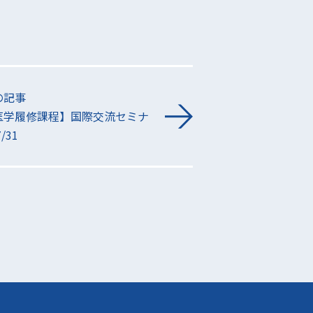
の記事
医学履修課程】国際交流セミナ
/31