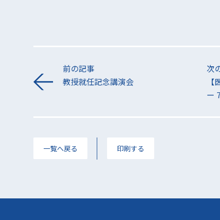
前の記事
次
教授就任記念講演会
【
ー 7
一覧へ戻る
印刷する