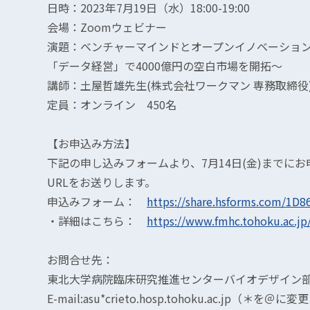
日時：2023年7月19日（水）18:00-19:00
会場：Zoomウェビナー
演題：ベンチャーマインドとオープンイノベーション
「データ経営」で4000億円の空白市場を開拓〜
講師：土屋哲雄先生(株式会社ワークマン 専務取締役
定員：オンライン 450名
【お申込み方法】
下記の申し込みフォームより、7月14日(金)までに
URLをお送りします。
申込みフォーム：
https://share.hsforms.com/1
・詳細はこちら：
https://www.fmhc.tohoku.ac.j
お問合せ先：
東北大学病院臨床研究推進センターバイオデザイン
E-mail:asu*crieto.hosp.tohoku.ac.jp（＊を