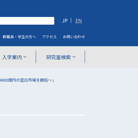
JP
EN
教職員・学生
の方へ
アクセス
お問い合わせ
入学案内
研究室検索
000億円の空白市場を開拓〜」