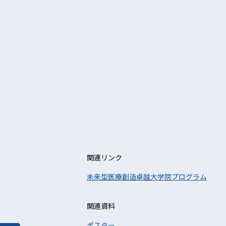
関連リンク
未来型医療創造卓越大学院プログラム
関連資料
ポスター