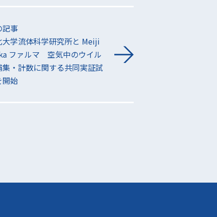
の記事
大学流体科学研究所と Meiji
ika ファルマ 空気中のウイル
捕集・計数に関する共同実証試
を開始