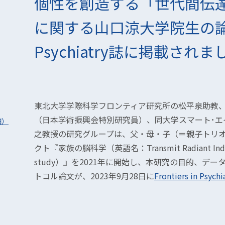
個性を創造する「世代間伝
に関する山口涼大学院生の論文がF
Psychiatry誌に掲載されま
東北大学学際科学フロンティア研究所の松平泉助教
（日本学術振興会特別研究員）、同大学スマート･エ
細）
之教授の研究グループは、父・母・子（＝親子トリ
クト『家族の脳科学（英語名：Transmit Radiant Individua
study）』を2021年に開始し、本研究の目的、デ
トコル論文が、2023年9月28日に
Frontiers in Psych