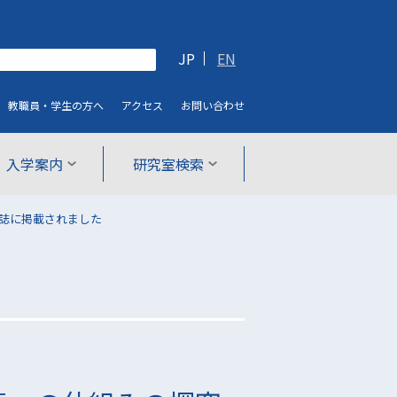
JP
EN
教職員・学生
の方へ
アクセス
お問い合わせ
入学案内
研究室検索
ry誌に掲載されました