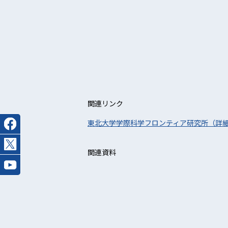
関連リンク
東北大学学際科学フロンティア研究所（詳
関連資料