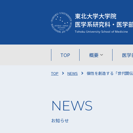
東北大学大学院
医学系研究科・医学
TOP
概要
医学
TOP
NEWS
個性を創造する「世代間伝達」
お知らせ