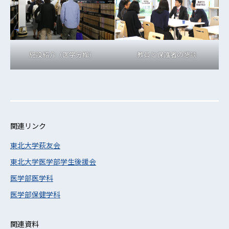
施設紹介（医学分館）
教員と保護者の懇談
関連リンク
東北大学萩友会
東北大学医学部学生後援会
医学部医学科
医学部保健学科
関連資料