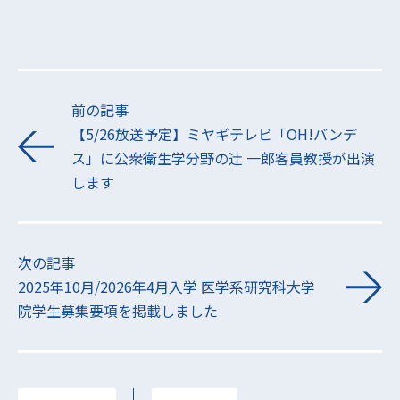
前の記事
【5/26放送予定】ミヤギテレビ「OH!バンデ
ス」に公衆衛生学分野の辻󠄀 一郎客員教授が出演
します
次の記事
2025年10月/2026年4月入学 医学系研究科大学
院学生募集要項を掲載しました