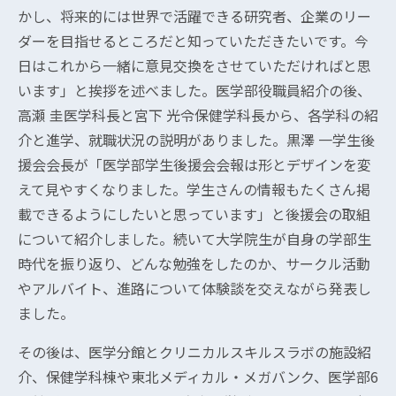
かし、将来的には世界で活躍できる研究者、企業のリー
ダーを目指せるところだと知っていただきたいです。今
日はこれから一緒に意見交換をさせていただければと思
います」と挨拶を述べました。医学部役職員紹介の後、
高瀬 圭医学科長と宮下 光令保健学科長から、各学科の紹
介と進学、就職状況の説明がありました。黒澤 一学生後
援会会長が「医学部学生後援会会報は形とデザインを変
えて見やすくなりました。学生さんの情報もたくさん掲
載できるようにしたいと思っています」と後援会の取組
について紹介しました。続いて大学院生が自身の学部生
時代を振り返り、どんな勉強をしたのか、サークル活動
やアルバイト、進路について体験談を交えながら発表し
ました。
その後は、医学分館とクリニカルスキルスラボの施設紹
介、保健学科棟や東北メディカル・メガバンク、医学部6