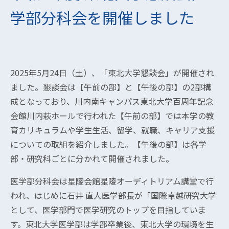
学部分科会を開催しました
2025年5月24日（土）、「東北大学懇談会」が開催され
ました。懇談会は【午前の部】と【午後の部】の2部構
成となっており、川内南キャンパス東北大学百周年記念
会館川内萩ホールで行われた【午前の部】では本学の教
育カリキュラムや学生生活、留学、就職、キャリア支援
についての取組を紹介しました。【午後の部】は各学
部・研究科ごとに分かれて開催されました。
医学部分科会は星陵会館星陵オーディトリアム講堂で行
われ、はじめに石井 直人医学部長が「国際卓越研究大学
として、医学部門で医学研究のトップを目指していま
す。東北大学医学部は学部卒業後、東北大学の環境を生