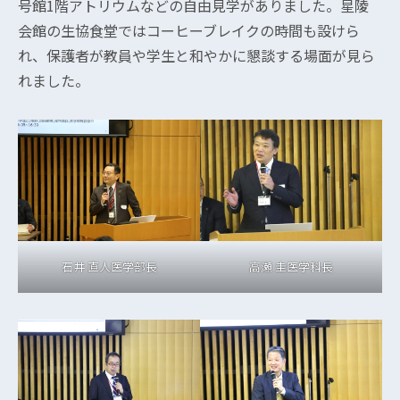
号館1階アトリウムなどの自由見学がありました。星陵
会館の生協食堂ではコーヒーブレイクの時間も設けら
れ、保護者が教員や学生と和やかに懇談する場面が見ら
れました。
石井 直人医学部長
高瀬 圭医学科長