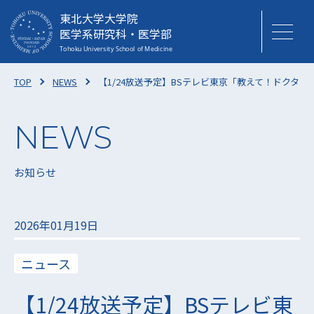
東北大学大学院
医学系研究科・医学部
TOP
NEWS
【1/24放送予定】BSテレビ東京「教えて！ドクター
お知らせ
2026年01月19日
ニュース
【1/24放送予定】BSテレビ東