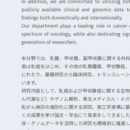
In addition, we are committed to utilizing both
publicly available clinical and genomic data t
findings both domestically and internationally.
Our department plays a leading role in cancer 
spectrum of oncology, while also dedicating sign
generation of researchers.
本分野では、乳腺、甲状腺、副甲状腺に関する外科
患は乳癌をはじめ、その他の乳腺腫瘍、甲状腺癌、
にわたり、基礎研究から臨床研究、トランスレーシ
います。
研究内容として、乳癌および甲状腺癌に関する生物
ん代謝など）やゲノム解析、東北メディカル・メガ
乳がん検診の個別化に関する研究、医工学連携に基
くの成果を挙げ論文・学会にて発表をしてきました
床・ゲノムデータを活用した研究も積極的に推進し