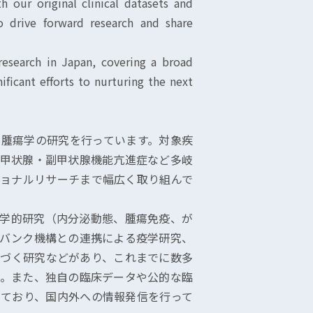
 our original clinical datasets and
o drive forward research and share
research in Japan, covering a broad
ificant efforts to nurturing the next
腫瘍学の研究を行っています。対象疾
甲状腺・副甲状腺機能亢進症など多岐
ョナルリサーチまで幅広く取り組んで
学的研究（内分泌動態、腫瘍免疫、が
バンク機構との連携による疫学研究、
づく研究などがあり、これまでに数多
。また、独自の臨床データや公的な臨
ており、国内外への情報発信を行って