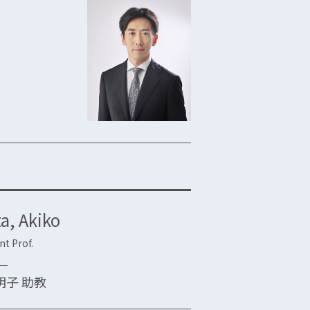
a, Akiko
nt Prof.
明子 助教