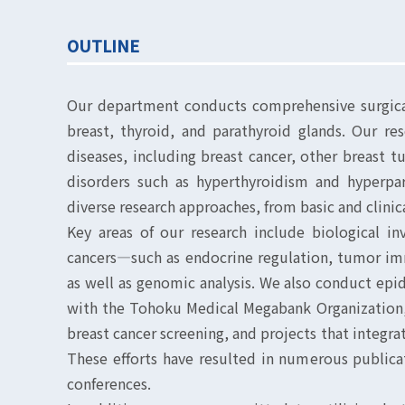
OUTLINE
Our department conducts comprehensive surgical
breast, thyroid, and parathyroid glands. Our r
diseases, including breast cancer, other breast t
disorders such as hyperthyroidism and hyperpar
diverse research approaches, from basic and clinica
Key areas of our research include biological in
cancers—such as endocrine regulation, tumor 
as well as genomic analysis. We also conduct epi
with the Tohoku Medical Megabank Organization, 
breast cancer screening, and projects that integra
These efforts have resulted in numerous publica
conferences.