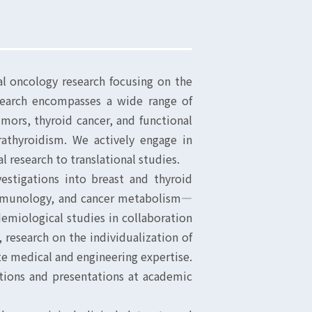
 oncology research focusing on the
esearch encompasses a wide range of
umors, thyroid cancer, and functional
athyroidism. We actively engage in
l research to translational studies.
vestigations into breast and thyroid
immunology, and cancer metabolism—
demiological studies in collaboration
research on the individualization of
te medical and engineering expertise.
tions and presentations at academic