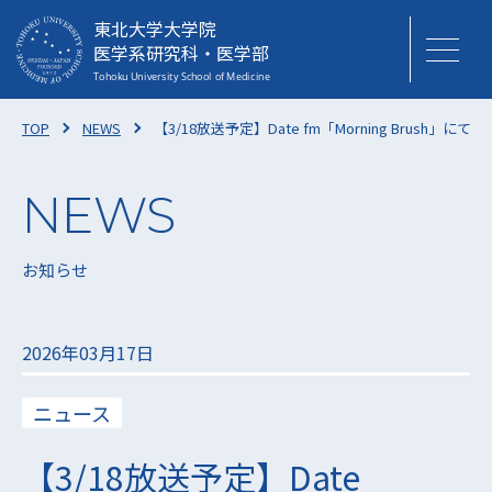
東北大学大学院
医学系研究科・医学部
TOP
NEWS
【3/18放送予定】Date fm「Morning Brush
お知らせ
2026年03月17日
ニュース
【3/18放送予定】Date