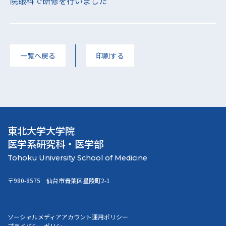
院眼科で研修を行いました
一覧へ戻る
印刷する
東北大学大学院
医学系研究科・医学部
〒980-8575 仙台市青葉区星陵町2-1
ソーシャルメディアアカウント運用ポリシー
プライバシーポリシー