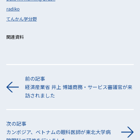
radiko
てんかん学分野
関連資料
前の記事
経済産業省 井上 博雄商務・サービス審議官が来
訪されました
次の記事
カンボジア、ベトナムの眼科医師が東北大学病