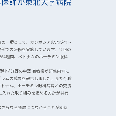
科医師が東北大学病院
際交流の一環として、カンボジアおよびベト
眼科での研修を実施しています。今回の
が4週間、ベトナムのホーチミン眼科
眼科学分野の中澤 徹教授が研修内容に
グラムの成果を報告しました。また今秋
ベトナム、ホーチミン眼科病院との交流
に入れた取り組みを進める方針が共有
交流のさらなる発展につながることが期待