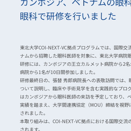
カンボジア、ベトナムの眼
眼科で研修を行いました
東北大学COI-NEXT-VC拠点プログラムでは、国
ナムから招聘した眼科医師を対象に、東北大学病院
研修には、カンボジアの王立カルメット病院から2名
病院から1名が10日間参加しました。
研修最終日の、張替 秀郎病院長への表敬訪問では、
ついて説明し、臨床や手術見学を含む実践的なプロ
はカンボジアから眼科医師の来訪を予定しており、
実績を踏まえ、大学間連携協定（MOU）締結を視野
されました。
本取り組みは、COI-NEXT-VC拠点における国際
されます。