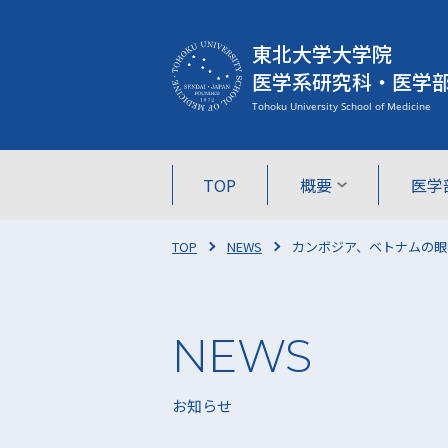
東北大学大学院
医学系研究科・医学
TOP
概要
医学
TOP
NEWS
カンボジア、ベトナムの眼
お知らせ