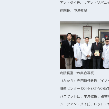
アン・ダイ氏、ウアン・ソパニ
病院長、中澤教授
病院長室での集合写真
（左から）寺田特任教授（イノ
推進センター COI-NEXT-VC
パニヤット氏、中澤教授、張替
ン・クアン・ダイ氏、レット・