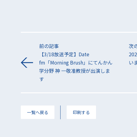
前の記事
次
【3/18放送予定】Date
2
fm「Morning Brush」にてんかん
い
学分野 神 一敬准教授が出演しま
す
一覧へ戻る
印刷する