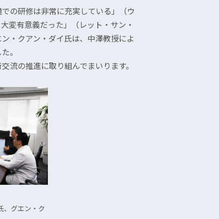
境での研修は非常に充実している」（ウ
、大変有意義だった」（レット・サン・
エン・クアン・ダイ氏は、中澤教授によ
した。
術交流の推進に取り組んでまいります。
氏、グエン・ク