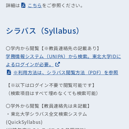
詳細は
こちら
をご参照ください。
シラバス（Syllabus）
〇学内から閲覧【※教員連絡先の記載あり】
学務情報システム（UNIPA）から検索。東北大学IDに
よるログインが必要。
※利用方法は、シラバス閲覧方法（PDF）を参照
【※以下はログイン不要で閲覧可能です】
（検索項目はすべて埋めなくても検索可能）
〇学外から閲覧【教員連絡先は未記載】
・東北大学シラバス全文検索システム
(QuickSyllabus)