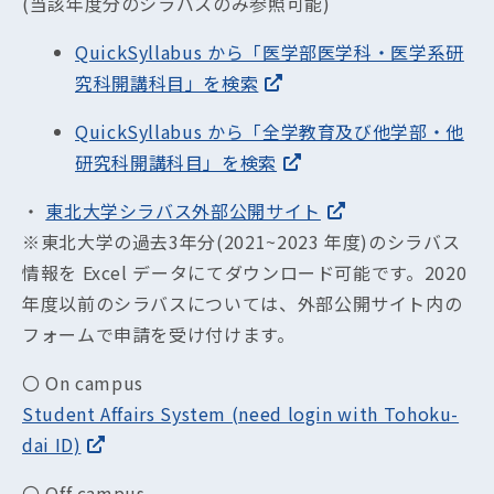
(当該年度分のシラバスのみ参照可能)
QuickSyllabus から「医学部医学科・医学系研
究科開講科目」を検索
QuickSyllabus から「全学教育及び他学部・他
研究科開講科目」を検索
・
東北大学シラバス外部公開サイト
※東北大学の過去3年分(2021~2023 年度)のシラバス
情報を Excel データにてダウンロード可能です。2020
年度以前のシラバスについては、外部公開サイト内の
フォームで申請を受け付けます。
〇 On campus
Student Affairs System (need login with Tohoku-
dai ID)
〇 Off campus