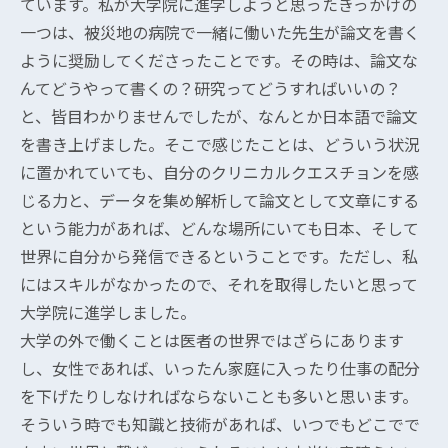
ています。私が大学院に進学しようと思ったきっかけの
一つは、被災地の病院で一緒に働いた先生が論文を書く
ように奨励してくださったことです。その時は、論文な
んてどうやって書くの？研究ってどうすればいいの？
と、皆目わかりませんでしたが、なんとか日本語で論文
を書き上げました。そこで感じたことは、どういう状況
に置かれていても、自分のクリニカルクエスチョンを感
じる力と、データを集め解析して論文として文章にする
という能力があれば、どんな場所にいても日本、そして
世界に自分から発信できるということです。ただし、私
にはスキルがなかったので、それを取得したいと思って
大学院に進学しました。
大学の外で働くことは医者の世界ではざらにあります
し、女性であれば、いったん家庭に入ったり仕事の配分
を下げたりしなければならないことも多いと思います。
そういう時でも知識と技術があれば、いつでもどこでで