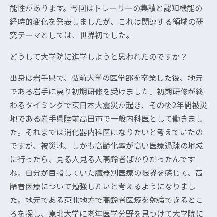
能性があります。今回はトレーサーの集積と認知機能の
経時的変化を発表しましたが、これは関連する領域の研
究テーマとしては、世界初でした。
どうして大学院に進学しようと思われたのですか？
出身は岩手県で、弘前大学の医学部を卒業した後、地元
である岩手に戻り初期研修を受けました。初期研修が終
わるタイミングで東日本大震災が起き、その後2年間被災
地である岩手県陸前高田市で一般内科医として働きまし
た。それまでは消化器内科医になりたいと考えていたの
ですが、被災地、しかも高齢化率が高い医療過疎の地域
に行ったら、見る人見る人高齢者ばかりだったんです
ね。自分が目指していた臓器別医療の限界を感じて、高
齢者医療について勉強したいと考えるようになりまし
た。地元である東北地方で高齢者医療を勉強できるとこ
ろを探し、東北大学に老年医学分野を見つけて大学院に