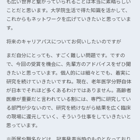
も広い世界と繋がっていられることは本当に素晴らしい
ことだと思います。大学院生活で得た知識を活かして、
これからもネットワークを広げていきたいと思っていま
す。
将来のキャリアパスについてお伺いしたいのですが
まだ自分にとっても、すごく難しい問題です。ですの
で、今回の受賞を機会に、先輩方のアドバイスをぜひ聞
きたいと思っています。個人的には細々とでも、着実に
研究を続けていきたいですね。現在、老年医学分野自体
が日本でそれほど多くあるわけではありません。高齢者
医療が重要だと言われている割には、専門に研究してい
る部門が少ないので、研究を続けながら結果を広く臨床
の現場に還元していく、そういう仕事をしていきたいと
思っています。
※所属や職名などは、記事発表当時のものとなっており