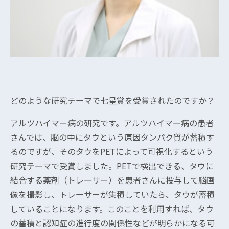
どのような研究テーマで七星賞を受賞されたのですか？
アルツハイマー病の研究です。アルツハイマー病の患者
さんでは、脳の中にタウという原因タンパク質が蓄積す
るのですが、そのタウをPETによって可視化するという
研究テーマで受賞しました。PETで検出できる、タウに
結合する薬剤（トレーサー）を患者さんに投与して脳画
像を撮影し、トレーサーが集積していたら、タウが蓄積
していることになります。このことを利用すれば、タウ
の蓄積と認知症の進行度の関係性などが明らかになる可