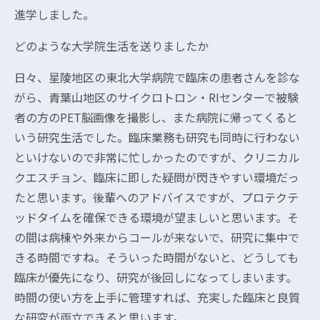
進学しました。
どのような大学院生活を送りましたか
日々、星陵地区の東北大学病院で臨床の患者さんを診な
がら、青葉山地区のサイクロトロン・RIセンターで被験
者の方のPET脳画像を撮影し、また病院に帰ってくると
いう研究生活でした。臨床業務も研究も同時に行わない
といけないので非常に忙しかったのですが、クリニカル
クエスチョン、臨床に即した疑問が閃きやすい環境だっ
たと思います。後輩へのアドバイスですが、プロテクテ
ッドタイムを確保できる環境が望ましいと思います。そ
の間は病棟や外来からコールが来ないで、研究に集中で
きる時間ですね。そういった時間がないと、どうしても
臨床が優先になり、研究が後回しになってしまいます。
時間の使い方を上手に管理すれば、充実した臨床と良質
な研究が両立できると思います。