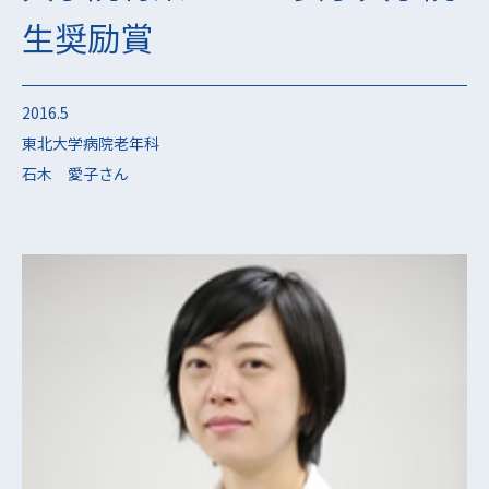
生奨励賞
2016.5
東北大学病院老年科
石木 愛子さん