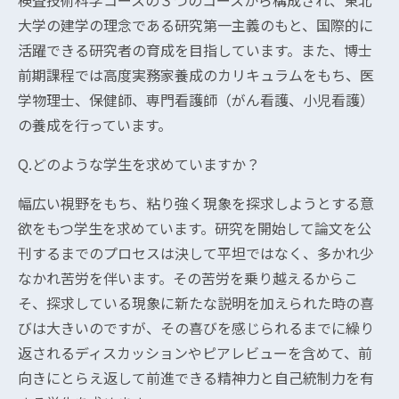
検査技術科学コースの３つのコースから構成され、東北
大学の建学の理念である研究第一主義のもと、国際的に
活躍できる研究者の育成を目指しています。また、博士
前期課程では高度実務家養成のカリキュラムをもち、医
学物理士、保健師、専門看護師（がん看護、小児看護）
の養成を行っています。
Q.どのような学生を求めていますか？
幅広い視野をもち、粘り強く現象を探求しようとする意
欲をもつ学生を求めています。研究を開始して論文を公
刊するまでのプロセスは決して平坦ではなく、多かれ少
なかれ苦労を伴います。その苦労を乗り越えるからこ
そ、探求している現象に新たな説明を加えられた時の喜
びは大きいのですが、その喜びを感じられるまでに繰り
返されるディスカッションやピアレビューを含めて、前
向きにとらえ返して前進できる精神力と自己統制力を有