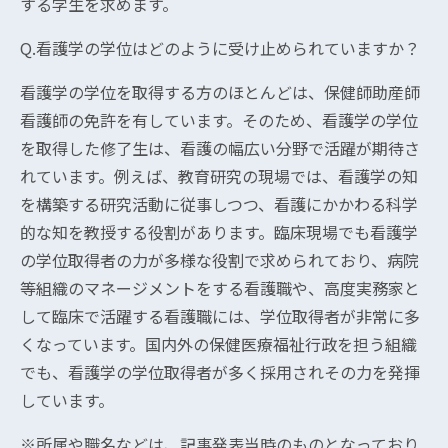
する学生を求めます。
Q.看護学の学位はどのように受け止められていますか？
看護学の学位を取得する方のほとんどは、保健師助産師
看護師の免許を有しています。そのため、看護学の学位
を取得した修了生は、看護の幅広い分野で活躍が期待さ
れています。例えば、教育研究の現場では、看護学の知
を構築する研究活動に従事しつつ、看護にかかわる科学
的な知を教授する役割があります。臨床現場でも看護学
の学位取得者の力が多様な役割で求められており、病院
等組織のマネージメントをする看護職や、高度実務家と
して臨床で活躍する看護職には、学位取得者が非常に多
くなっています。国内外の保健医療福祉行政を担う組織
でも、看護学の学位取得者が多く採用されその力を発揮
しています。
※所属や職名などは、記事発表当時のものとなっており