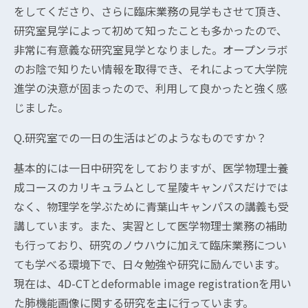
をしてくださり、さらに臨床業務の見学もさせて頂き、
研究室見学によって初めて知ったことも多かったので、
非常に有意義な研究室見学となりました。オープンラボ
のお陰で知りたい情報を取得でき、それによって大学院
進学の決意が固まったので、利用して良かったと強く感
じました。
Q.研究室での一日の生活はどのようなものですか？
基本的には一日中研究をしておりますが、医学物理士養
成コースのカリキュラムとして星陵キャンパスだけでは
なく、物理学を学ぶために青葉山キャンパスの講義も受
講しています。また、実習として医学物理士業務の補助
も行っており、研究のノウハウに加えて臨床業務につい
ても学べる環境下で、日々勉強や研究に励んでいます。
現在は、4D-CTとdeformable image registrationを用い
た肺機能画像に関する研究を主に行っています。