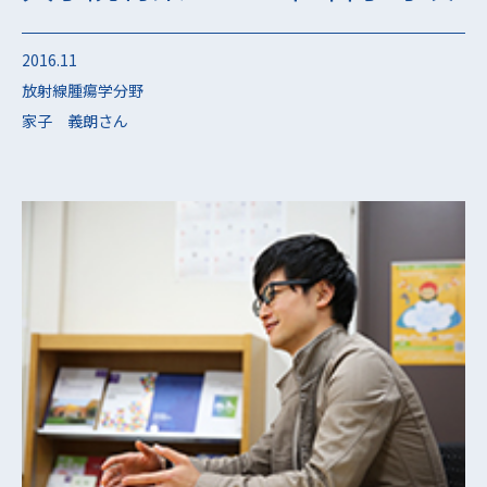
2016.11
放射線腫瘍学分野
家子 義朗さん