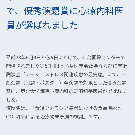
で、優秀演題賞に心療内科医
員が選ばれました
平成28年6月4日から5日にかけて、仙台国際センターで
開催されました第57回日本心身医学会総会ならびに学術
講演会「テーマ：ストレス関連疾患の最先端」にて、一
般演題（口題・ポスター）全演題を対象とした優秀演題
賞に、東北大学病院心療内科の町田知美医員が選ばれま
した。
演題名は、「食道アカラシア患者における食道機能と
QOL評価による治療効果予測の検討」です。