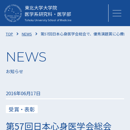
東北大学大学院
医学系研究科・医学部
TOP
NEWS
第57回日本心身医学会総会で、優秀演題賞に心療内
お知らせ
2016年06月17日
受賞・表彰
第57回日本心身医学会総会