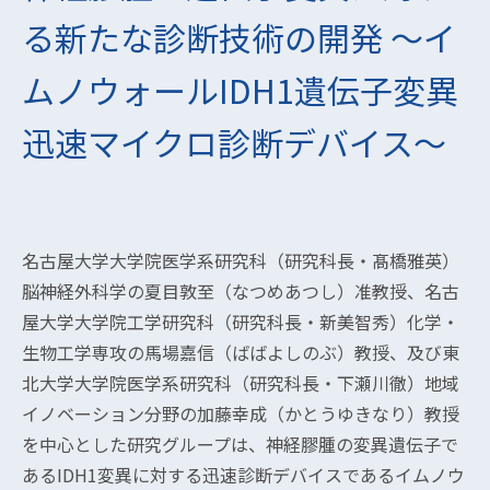
る新たな診断技術の開発 〜イ
ムノウォールIDH1遺伝子変異
迅速マイクロ診断デバイス～
名古屋大学大学院医学系研究科（研究科長・髙橋雅英）
脳神経外科学の夏目敦至（なつめあつし）准教授、名古
屋大学大学院工学研究科（研究科長・新美智秀）化学・
生物工学専攻の馬場嘉信（ばばよしのぶ）教授、及び東
北大学大学院医学系研究科（研究科長・下瀬川徹）地域
イノベーション分野の加藤幸成（かとうゆきなり）教授
を中心とした研究グループは、神経膠腫の変異遺伝子で
あるIDH1変異に対する迅速診断デバイスであるイムノウ