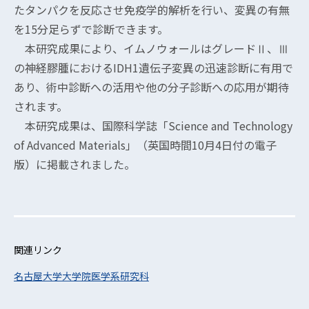
たタンパクを反応させ免疫学的解析を行い、変異の有無
を15分足らずで診断できます。
本研究成果により、イムノウォールはグレードⅡ、Ⅲ
の神経膠腫におけるIDH1遺伝子変異の迅速診断に有用で
あり、術中診断への活用や他の分子診断への応用が期待
されます。
本研究成果は、国際科学誌「Science and Technology
of Advanced Materials」（英国時間10月4日付の電子
版）に掲載されました。
関連リンク
名古屋大学大学院医学系研究科