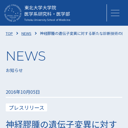
東北大学大学院
医学系研究科・医学部
TOP
NEWS
神経膠腫の遺伝子変異に対する新たな診断技術の開発
お知らせ
2016年10月05日
プレスリリース
神経膠腫の遺伝子変異に対す