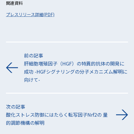
関連資料
プレスリリース詳細(PDF)
前の記事
肝細胞増殖因子（HGF）の特異的抗体の開発に
成功 -HGFシグナリングの分子メカニズム解明に
向けて-
次の記事
酸化ストレス防御にはたらく転写因子Nrf2の 量
的調節機構の解明