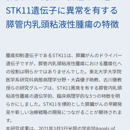
STK11遺伝子に異常を有する
膵管内乳頭粘液性腫瘍の特徴
腫瘍抑制遺伝子であるSTK11は、膵臓がんのドライバー
遺伝子ですが、膵管内乳頭粘液性腫瘍における腫瘍化へ
の役割は明らかではありませんでした。東北大学大学院
医学系研究科病態病理学分野・大森優子助教、古川徹教
授らの研究グループは、STK11異常を有する膵管内乳頭
粘液性腫瘍の遺伝学的、臨床病理学的な5つの特徴を明
らかにしました。STK11を標的とした膵臓がんの早期発
見や新しい治療戦略の開発につながることが期待されま
す。
本研究成果は、2021年3月3日米国の学術誌Annals of