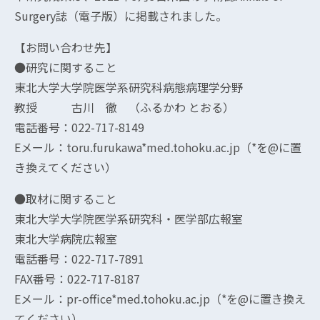
Surgery誌（電子版）に掲載されました。
【お問い合わせ先】
●研究に関すること
東北大学大学院医学系研究科病態病理学分野
教授 古川 徹 （ふるかわ とおる）
電話番号：022-717-8149
Eメール：toru.furukawa*med.tohoku.ac.jp（*を@に置
き換えてください）
●取材に関すること
東北大学大学院医学系研究科・医学部広報室
東北大学病院広報室
電話番号：022-717-7891
FAX番号：022-717-8187
Eメール：pr-office*med.tohoku.ac.jp（*を@に置き換え
てください）