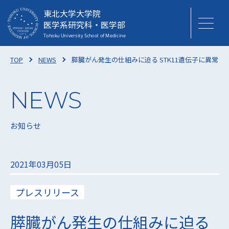
東北大学大学院
医学系研究科・医学部
TOP
NEWS
膵臓がん発生の仕組みに迫る STK11遺伝子に異常
お知らせ
2021年03月05日
プレスリリース
膵臓がん発生の仕組みに迫る