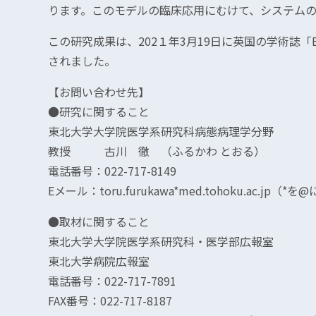
ります。このモデルの臨床応用にむけて、システム
この研究成果は、202１年3月19日に英国の学術誌「Europea
されました。
【お問い合わせ先】
●研究に関すること
東北大学大学院医学系研究科病態病理学分野
教授 古川 徹 （ふるかわ とおる）
電話番号：022-717-8149
Eメール：toru.furukawa*med.tohoku.ac.j
●取材に関すること
東北大学大学院医学系研究科・医学部広報室
東北大学病院広報室
電話番号：022-717-7891
FAX番号：022-717-8187