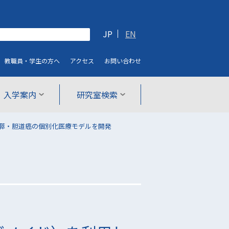
JP
EN
教職員・学生
の方へ
アクセス
お問い合わせ
入学案内
研究室検索
膵・胆道癌の個別化医療モデルを開発