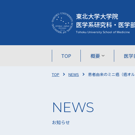
東北大学大学院
医学系研究科・医学
TOP
概要
医学
TOP
NEWS
患者由来のミニ癌（癌オル
お知らせ