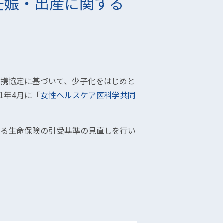
妊娠・出産に関する
連携協定に基づいて、少子化をはじめと
1年4月に「
女性ヘルスケア医科学共同
ける生命保険の引受基準の見直しを行い