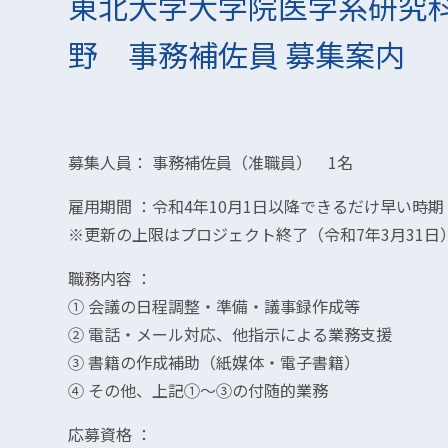
東北大学大学院医学系研究
野 事務補佐員 募集案内
募集人員： 事務補佐員（准職員） 1名
雇用期間 ：令和4年10月1日以降できるだけ早い時期
※更新の上限はプロジェクト終了（令和7年3月31日
職務内容 ：
① 会議の日程調整・準備・議事録作成等
② 電話・メール対応、他指示による業務支援
③ 書籍の作成補助（紙媒体・電子書籍）
④ その他、上記①～③の付随的業務
応募資格 ：