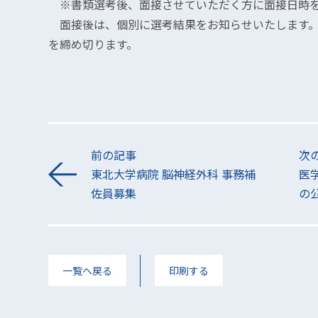
※書類選考後、面接させていただく方に面接日時を
面接後は、個別に選考結果をお知らせいたします。 
を締め切ります。
前の記事
次
東北大学病院 脳神経外科 事務補
医
佐員募集
の
一覧へ戻る
印刷する