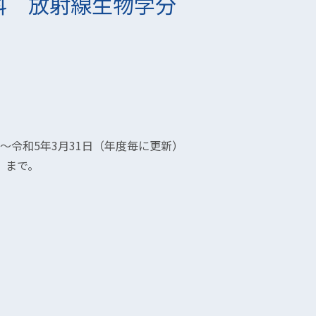
科 放射線生物学分
 ～令和5年3月31日（年度毎に更新）
）まで。