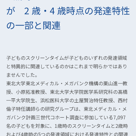
が 2 歳・4 歳時点の発達特性
の一部と関連
子どものスクリーンタイムが子どものいずれの発達領域
と特異的に関連しているのかはこれまで明らかではあり
ませんでした。
東北大学東北メディカル・メガバンク機構の栗山進一教
授、小原拓准教授、東北大学大学院医学系研究科の髙橋
一平大学院生、浜松医科大学の土屋賢治特任教授、西村
倫子特任講師らの研究グループは、東北メディカル・メ
ガバンク計画三世代コホート調査に参加している7,097
名の子どもを対象に、1歳時のスクリーンタイムと2歳時
および4歳時の5つの発達領域における発達特性との関連