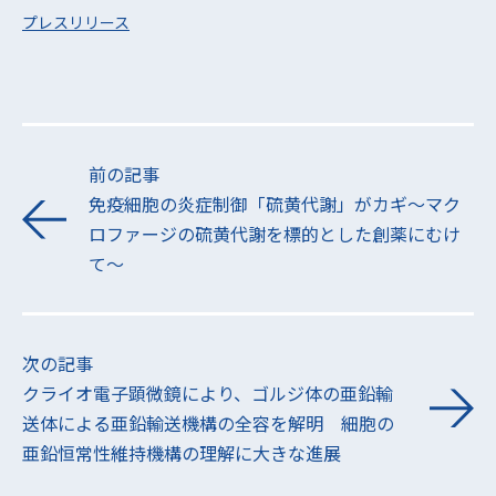
プレスリリース
前の記事
免疫細胞の炎症制御「硫黄代謝」がカギ～マク
ロファージの硫黄代謝を標的とした創薬にむけ
て～
次の記事
クライオ電子顕微鏡により、ゴルジ体の亜鉛輸
送体による亜鉛輸送機構の全容を解明 細胞の
亜鉛恒常性維持機構の理解に大きな進展