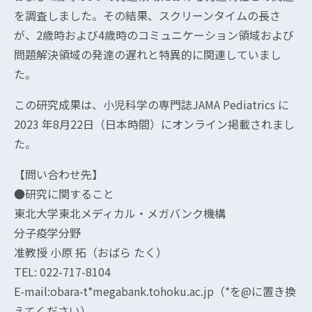
を調査しました。その結果、スクリーンタイムの長さ
が、2歳時および4歳時のコミュニケーション領域および
問題解決領域の発達の遅れと特異的に関連していまし
た。
この研究成果は、小児科学の専門誌JAMA Pediatrics に
2023 年8月22日（日本時間）にオンライン掲載されまし
た。
【問い合わせ先】
●研究に関すること
東北大学東北メディカル・メガバンク機構
分子疫学分野
准教授 小原 拓（おばら たく）
TEL: 022-717-8104
E-mail:obara-t*megabank.tohoku.ac.jp（*を@に置き換
えてください）