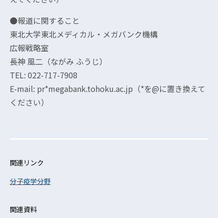
●報道に関すること
東北大学東北メディカル・メガバンク機構
広報戦略室
長神 風二（ながみ ふうじ）
TEL: 022-717-7908
E-mail: pr*megabank.tohoku.ac.jp（*を@に置き換えて
ください）
関連リンク
分子疫学分野
関連資料