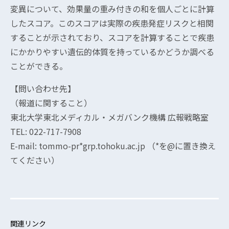
変異について、効果量の重み付きの和を個人ごとに計算
したスコア。このスコアは実際の疾患発症リスクと相関
することが示されており、スコアを計算することで疾患
にかかりやすい遺伝的体質を持っているかどうか調べる
ことができる。
【問い合わせ先】
（報道に関すること）
東北大学東北メディカル・メガバンク機構 広報戦略室
TEL: 022-717-7908
E-mail: tommo-pr*grp.tohoku.ac.jp （*を@に置き換え
てください）
関連リンク