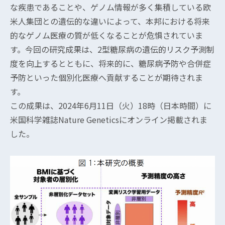
な疾患であることや、ゲノム情報が多く集積している欧
米人集団との遺伝的な違いによって、本邦における将来
的なゲノム医療の質が低くなることが危惧されていま
す。今回の研究成果は、2型糖尿病の遺伝的リスク予測制
度を向上するとともに、将来的に、糖尿病予防や合併症
予防といった個別化医療へ貢献することが期待されま
す。
この成果は、2024年6月11日（火）18時（日本時間）に
米国科学雑誌Nature Geneticsにオンライン掲載されま
した。