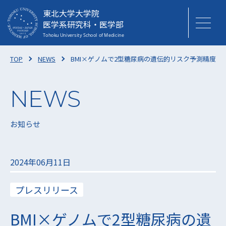
東北大学大学院
医学系研究科・医学部
TOP
NEWS
BMI×ゲノムで2型糖尿病の遺伝的リスク予測精度を
お知らせ
2024年06月11日
プレスリリース
BMI×ゲノムで2型糖尿病の遺