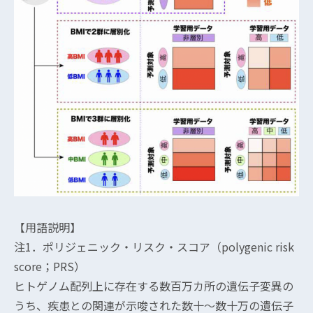
【用語説明】
注1．ポリジェニック・リスク・スコア（polygenic risk
score；PRS）
ヒトゲノム配列上に存在する数百万カ所の遺伝子変異の
うち、疾患との関連が示唆された数十〜数十万の遺伝子