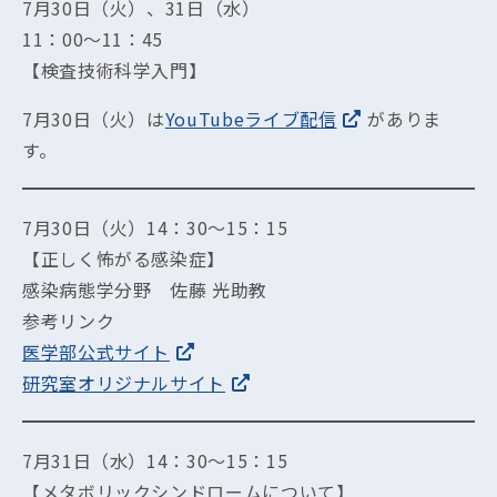
7月30日（火）、31日（水）
11：00～11：45
【検査技術科学入門】
7月30日（火）は
YouTubeライブ配信
がありま
す。
7月30日（火）14：30～15：15
【正しく怖がる感染症】
感染病態学分野 佐藤 光助教
参考リンク
医学部公式サイト
研究室オリジナルサイト
7月31日（水）14：30～15：15
【メタボリックシンドロームについて】