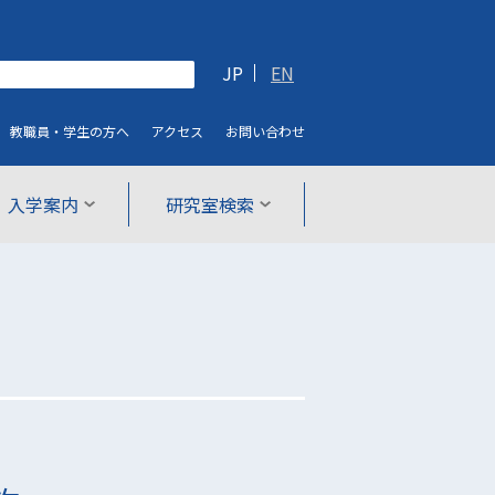
JP
EN
教職員・学生
の方へ
アクセス
お問い合わせ
入学案内
研究室検索