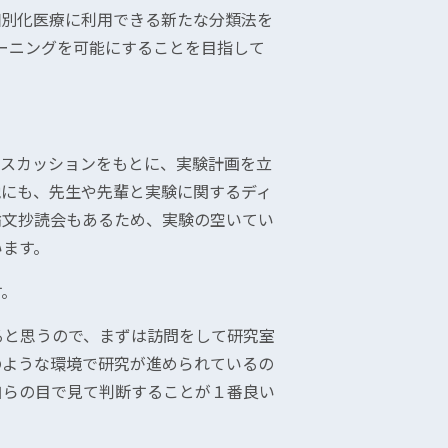
個別化医療に利用できる新たな分類法を
ーニングを可能にすることを目指して
ィスカッションをもとに、実験計画を立
他にも、先生や先輩と実験に関するディ
論文抄読会もあるため、実験の空いてい
います。
す。
ると思うので、まずは訪問をして研究室
のような環境で研究が進められているの
自らの目で見て判断することが１番良い