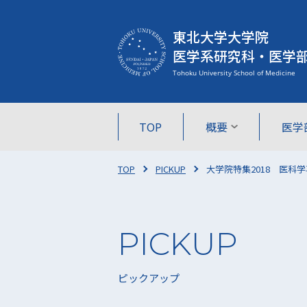
東北大学大学院
医学系研究科・医学
TOP
概要
医学
TOP
PICKUP
大学院特集2018 医科
ピックアップ