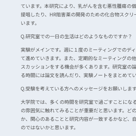
ています。本研究により、乳がんを含む悪性腫瘍の
提唱したり、HR阻害薬の開発のための化合物スクリ
います。
Q.研究室での一日の生活はどのようなものですか？
実験がメインです。週に１度のミーティングでのデ
て進めていきます。また、定期的なミーティングの
スカッションをする機会が多くあります。研究室の
る時間には論文を読んだり、実験ノートをまとめて
Q.受験を考えている方へのメッセージをお願いしま
大学院では、多くの時間を研究室で過ごすことにな
の雰囲気に触れてみることが重要だと思います。ど
か、関心のあることと研究内容が一致するかなど、
のではないかと思います。