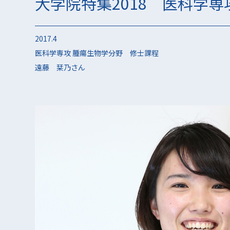
大学院特集2018 医科学専
2017.4
医科学専攻 腫瘍生物学分野 修士課程
遠藤 栞乃さん