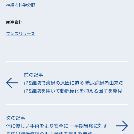
神経内科学分野
関連資料
プレスリリース
前の記事
iPS細胞で疾患の原因に迫る 糖尿病患者由来の
iPS細胞を用いて動脈硬化を抑える因子を発見
次の記事
体に優しい手術をより安全に ー早期胃癌に対す
る内視鏡治療後の出血予測モデルを開発ー