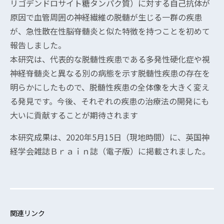
リゴデンドロサイト糖タンパク質）に対する自己抗体が
原因で血管周囲の神経繊維の脱髄が生じる一群の疾患
が、急性散在性脳脊髄炎と似た特徴を持つことを初めて
報告しました。
本研究は、代表的な脱髄性疾患である多発性硬化症や視
神経脊髄炎と異なる別の病態を示す脱髄性疾患の存在を
明らかにしたもので、脱髄性疾患の全体像を大きく変え
る発見です。今後、それぞれの疾患の治療法の開発にも
大いに貢献することが期待されます
本研究成果は、2020年5月15日（現地時間）に、英国神
経学会雑誌Ｂｒａｉｎ誌（電子版）に掲載されました。
関連リンク