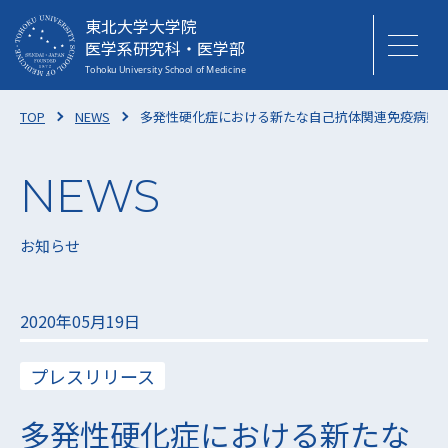
東北大学大学院
医学系研究科・医学部
TOP
NEWS
多発性硬化症における新たな自己抗体関連免疫病態の
お知らせ
2020年05月19日
プレスリリース
多発性硬化症における新たな