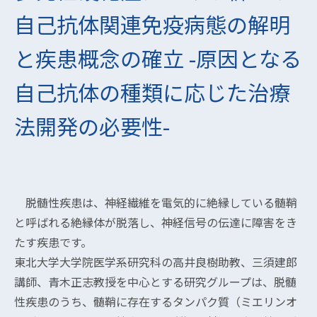
自己抗体関連免疫病態の解明
と疾患概念の確立 -原因となる
自己抗体の種類に応じた治療
法開発の必要性-
脱髄性疾患は、神経繊維を電気的に絶縁している髄鞘
と呼ばれる絶縁体が脱落し、神経信号の伝達に障害をき
たす疾患です。
東北大学大学院医学系研究科の高井良樹助教、三須建郎
講師、青木正志教授を中心とする研究グループは、脱髄
性疾患のうち、髄鞘に存在するタンパク質（ミエリンオ