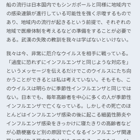
船の流行は日本国内でもシンガポールと同様に地域内で
の感染連鎖が進行している可能性を強く示唆するもので
あり、地域内の流行が起きるという前提で、それぞれの
地域で医療体制を考えるなどの準備をすることが必要で
ある。武漢の失敗の教訓を我々は学ばないといけない。
我々は今、非常に厄介なウイルスを相手に戦っている。
「過度に恐れずにインフルエンザと同じような対応を」
というメッセージを伝えるだけでこのウイルスにたち向
かうことができるとは私は考えていない。そもそも、こ
のウイルスは明らかに季節性インフルエンザと同じでは
ない。日本でも、毎年高齢者を中心に多くの人が季節性
インフルエンザで亡くなっている。しかしその死亡のほ
とんどはインフルエンザ感染の後に起こる細菌性肺炎や
インフルエンザ感染をきっかけに寝たきりの高齢者など
が心筋梗塞など別の原因で亡くなるインフルエンザ関連