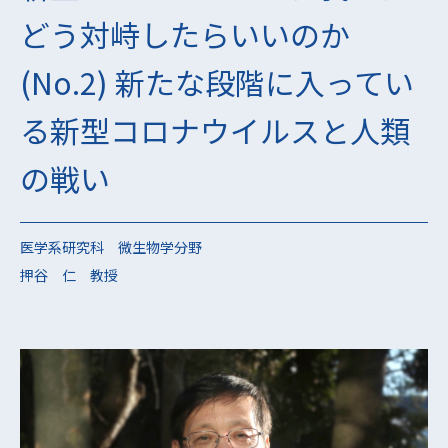
どう対峙したらいいのか
(No.2) 新たな段階に入ってい
る新型コロナウイルスと人類
の戦い
医学系研究科 微生物学分野
押谷 仁 教授