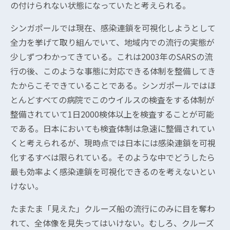
の付けられない状態になっていたと考えられる。
シンガポールでは現在、感染連鎖を可視化しようとして
全力を挙げて取り組んでいて、地域内での流行の実態が
少しずつわかってきている。これは2003年のSARSの流
行の後、このような事態に対応できる体制を整備してき
たからこそできていることである。シンガポールではほ
とんどすべての病院でこのウイルスの検査をする体制が
整備されていて1日2000検体以上を検査することが可能
である。日本においても検査体制は急速に整備されてい
くと考えられるが、現時点では日本には感染連鎖を可視
化するすべは限られている。そのような中でどうしたら
最も効率よく感染連鎖を可視化できるのを考えないとい
けない。
たまたま「見えた」クルーズ船の流行にのみに目を奪わ
れて、全体像を見失ってはいけない。むしろ、クルーズ