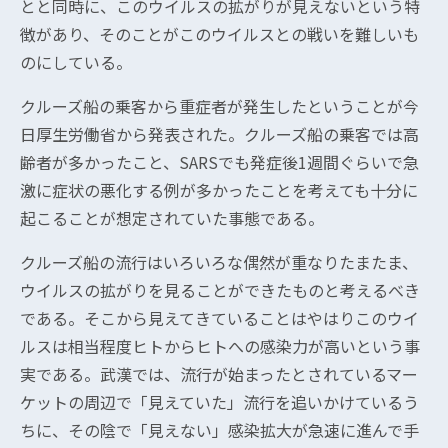
とと同時に、このウイルスの拡がりが見えないという特
徴があり、そのことがこのウイルスとの戦いを難しいも
のにしている。
クルーズ船の乗客から重症者が発生したということが今
日厚生労働省から発表された。クルーズ船の乗客では高
齢者が多かったこと、SARSでも発症後1週間ぐらいで急
激に症状の悪化する例が多かったことを考えても十分に
起こることが想定されていた事態である。
クルーズ船の流行はいろいろな偶然が重なりたまたま、
ウイルスの拡がりを見ることができたものと考えるべき
である。そこから見えてきていることはやはりこのウイ
ルスは相当程度ヒトからヒトへの感染力が高いという事
実である。武漢では、流行が始まったとされているマー
ケットの周辺で「見えていた」流行を追いかけているう
ちに、その陰で「見えない」感染拡大が急速に進んで手