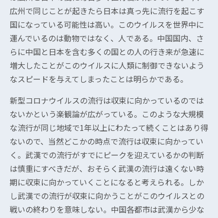
広州で同じことが起きたら日本は真っ先に流行を起こす
国になっている可能性は高い。このウイルスを世界中に
運んでいるのは動物ではなく、人である。中国国内、さ
らに中国と日本を含む多くの国との人の行き来が急速に
増大したことがこのウイルスに人類に制御できないよう
なスピードを与えてしまったことは明らかである。
新型コロナウイルスの流行は収束に向かっているのでは
ないかという楽観論が広がっている。このような大規模
な流行が同じ地域で1年以上にわたって続くことはあり得
ないので、当然どこかの時点で流行は収束に向かってい
く。武漢での流行がすでにピークを迎えているかの判断
は慎重にすべきだが、おそらく武漢の流行は遠くない時
期に収束に向かっていくことになると考えられる。しか
し武漢での流行が収束に向かうことがこのウイルスとの
戦いの終わりを意味しない。中国各都市は武漢から少な