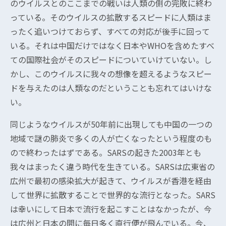
のウイルスとのここまでの戦いは人類の側の完敗に終わ
っている。そのウイルスの拡散するスピードに人類はま
ったく追いつけておらず、すべての対応が後手に回って
いる。それは中国だけではなく日本やWHOを含めたすべ
ての国際社会がそのスピードについていけていない。し
かし、このウイルスに我々の想像を超えるようなスピー
ドを与えたのは人類なのだということも忘れてはいけな
い。
同じようなウイルスが50年前に出現しても中国の一つの
地域で謎の肺炎で多くの人が亡くなったという程度のも
ので終わったはずである。SARSの起きた2003年とも
我々はまったく違う時代を生きている。SARSは広東省の
広州で最初の感染拡大が起きて、ウイルスが香港を経由
して世界に拡散することで世界的な流行となった。SARS
は幸いにして日本で流行を起こすことはなかったが、今
は広州と日本の間に毎日多く直行便が飛んでいる。今、