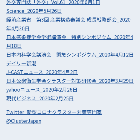
外交専門誌「外交」Vol.61_2020年6月1日
Science_2020年5月26日
経済産業省 第3回 産業構造審議会 成長戦略部会_2020
年4月30日
日本感染症学会学術講演会 特別シンポジウム_2020年4
月18日
日本内科学会講演会 緊急シンポジウム_2020年4月12日
デイリー新潮
J-CASTニュース_2020年4月2日
日本公衆衛生学会クラスター対策研修会_2020年3月29日
yahooニュース_2020年2月26日
現代ビジネス_2020年2月25日
Twitter_新型コロナクラスター対策専門家
@ClusterJapan