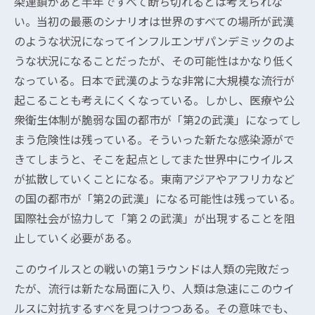
染連鎖があと半年ですべて断ち切れるとは考えられな
い。当初の最悪のシナリオは世界のすべての場所が武漢
のような状況になってインフルエンザパンデミックのよ
うな状況になることだったが、その可能性はかなり低く
なっている。日本で武漢のような非常に大規模な流行が
起こることも考えにくくなっている。しかし、医療や公
衆衛生体制が脆弱な国の都市が「第2の武漢」になってし
まう危険性は残っている。そういった新たな感染源がで
きてしまうと、そこを起点としてまた世界中にウイルス
が拡散していくことになる。東南アジアやアフリカなど
の国の都市が「第2の武漢」になる可能性は残っている。
国際社会が協力して「第２の武漢」が出現することを阻
止していく必要がある。
このウイルスとの戦いの第1ラウンドは人類の完敗だっ
たが、流行は新たな局面に入り、人類は急速にこのウイ
ルスに対抗するすべを見つけつつある。その意味でも、