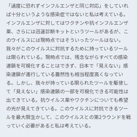
「過度に恐れずインフルエンザと同じ対応」をしていれ
ば十分というような感染症ではないと私は考えている。
インフルエンザに対してはワクチンや抗インフルエンザ
薬、さらには迅速診断キットというツールがあるが、こ
のウイルスには現時点ではそういったツールはない。
我々がこのウイルスに対抗するために持っているツール
は限られている。現時点では、残念ながらすべての感染
連鎖を可視化することはできず、日本で「見えない」感
染連鎖が進行している蓋然性も相当程度高くなってい
る。しかし、我々が持っている限られたツールを駆使し
て「見えない」感染連鎖の一部を可視化できる可能性は
出てきている。抗ウイルス薬やワクチンについても希望
の光が見えてきている。このウイルスに対抗できるツー
ルを最大限生かして、このウイルスとの第2ラウンドを戦
っていく必要があると私は考えている。