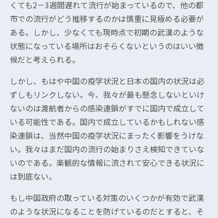
くても2－3週間遅れて流行が始まっているので、他の都
市での流行がどう推移するのかは慎重に見極める必要が
ある。しかし、少なくても現時点で初期の武漢のような
状態になっている場所はおそらくないというのはいい徴
候だと考えられる。
しかし、もはや中国の疫学状況と日本の国内の状況は必
ずしもリンクしない。今、我々が最も懸念しないといけ
ないのは渡航者からの感染連鎖がすでに国内で成立して
いる可能性である。国内で成立しているかもしれない感
染連鎖は、当然中国の疫学状況にまったく影響をうけな
い。我々はまだ国内の流行の始まりさえ検知できていな
いのである。楽観的な情報に流されて安心できる状況に
は到底ない。
もし中国政府の取っている対策のいくつかが有効で武漢
のような状況になることを防げているのだとすると、そ