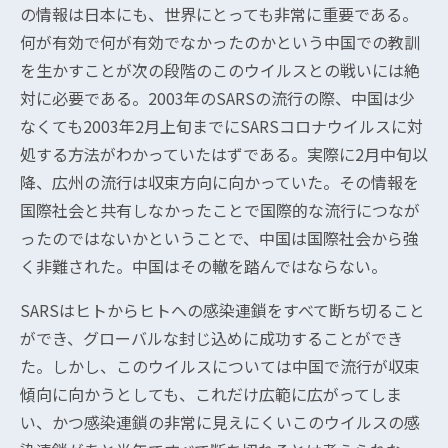
の情報は日本にも、世界にとっても非常に重要である。
何が有効で何が有効でなかったのかという中国での教訓
を生かすことが次の段階のこのウイルスとの戦いには絶
対に必要である。2003年のSARSの流行の際、中国は少
なくても2003年2月上旬までにSARSコロナウイルスに対
処する方法がわかっていたはずである。実際に2月中旬以
降、広州の流行は収束方向に向かっていた。その情報を
国際社会と共有しなかったことで国際的な流行につなが
ったのではないかということで、中国は国際社会から強
く非難された。中国はその轍を踏んではならない。
SARSはヒトからヒトへの感染連鎖をすべて断ち切ること
ができ、グローバルな封じ込めに成功することができ
た。しかし、このウイルスについては中国で流行が収束
傾向に向かうとしても、これだけ広範に広がってしま
い、かつ感染連鎖の非常に見えにくいこのウイルスの感