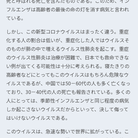
死と呼ばれる死亡を含んだものである。このため、イン
フルエンザは高齢者の最後の命の灯を消す病気と言われ
ている。
しかし、この新型コロナウイルスはまったく違う。重症
化する人の割合は低いが、重症化した人ではウイルスそ
のものが肺の中で増えるウイルス性肺炎を起こす。重症
のウイルス性肺炎は治療が困難で、日本でも救命できな
い例が出てくる可能性は十分に考えられる。寝たきりの
高齢者などにとってもこのウイルスはもちろん危険なウ
イルスであるが、中国では50－60代の人も多く亡くなっ
ており、30－40代の人の死亡も報告されている。多くの
人にとっては、季節性インフルエンザと同じ程度の病気
しか起こさないウイルスだからといって、決して侮って
はいけないウイルスである。
このウイルスは、急速な勢いで世界に拡がっている。こ