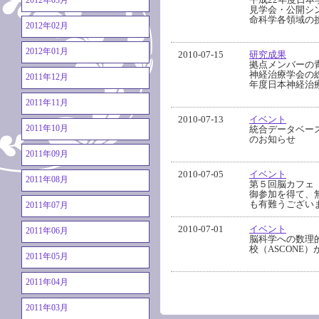
2012年03月
見学会・公開シ
命科学各領域の
2012年02月
2012年01月
2010-07-15
研究成果
拠点メンバーの
神経治療学会の総
2011年12月
年度日本神経治
2011年11月
2010-07-13
イベント
2011年10月
統合データベース講
のお知らせ
2011年09月
2010-07-05
イベント
2011年08月
第５回脳カフェ（
御参加を得て、
も有難うござい
2011年07月
2010-07-01
イベント
2011年06月
脳科学への数理
校（ASCONE）が
2011年05月
2011年04月
2011年03月