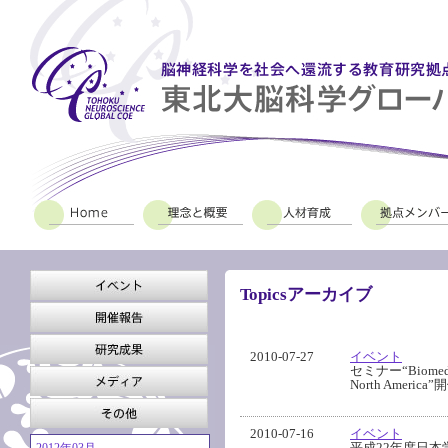
Topicsアーカイブ
2010-07-27
イベント
セミナー“Biomedical
North Ameri
2010-07-16
イベント
平成22年度日