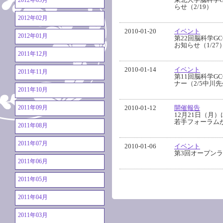
2012年03月
らせ（2/19）
2012年02月
2010-01-20
イベント
2012年01月
第22回脳科学G
お知らせ（1/27
2011年12月
2010-01-14
イベント
2011年11月
第11回脳科学G
ナー（2/5中川
2011年10月
2010-01-12
開催報告
2011年09月
12月21日（月）
若手フォーラム
2011年08月
2011年07月
2010-01-06
イベント
第3回オープンラ
2011年06月
2011年05月
2011年04月
2011年03月