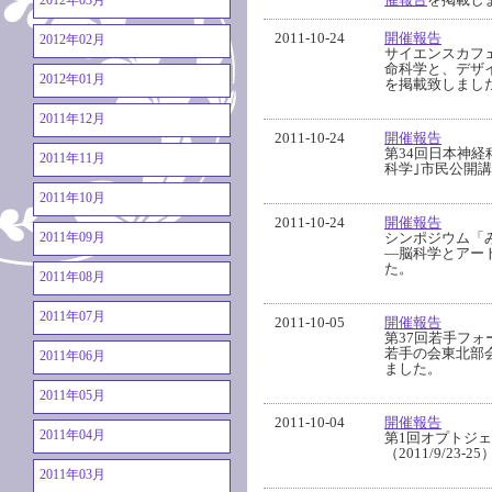
2012年03月
2011-10-24
開催報告
2012年02月
サイエンスカフ
命科学と、デザイ
2012年01月
を掲載致しまし
2011年12月
2011-10-24
開催報告
第34回日本神経
2011年11月
科学｣市民公開講
2011年10月
2011-10-24
開催報告
シンポジウム「
2011年09月
―脳科学とアート
た。
2011年08月
2011年07月
2011-10-05
開催報告
第37回若手フォ
若手の会東北部会
2011年06月
ました。
2011年05月
2011-10-04
開催報告
2011年04月
第1回オプトジ
（2011/9/2
2011年03月