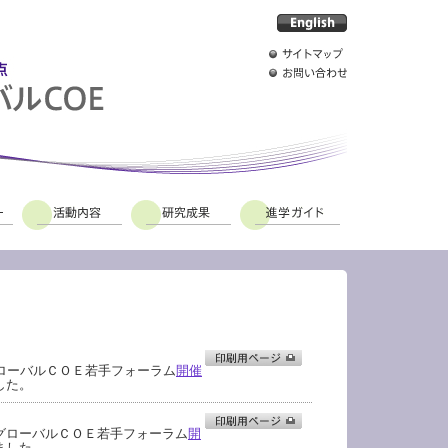
グローバルＣＯＥ若手フォーラム
開催
した。
グローバルＣＯＥ若手フォーラム
開
ました。