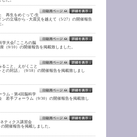
ェ 再生をめぐって-生
ンの立場から - 大震災を越えて（5/27）の開催報告
た。
科学大会｢こころの脳
座（9/10）の開催報告を掲載致しました。
みること、えがくこと
との対話」（9/18）の開催報告を掲載致しまし
ーラム・第4回脳科学
 若手フォーラム（9/30）の開催報告を掲載致し
ェネティクス講習会
3-25）の開催報告を掲載しました。