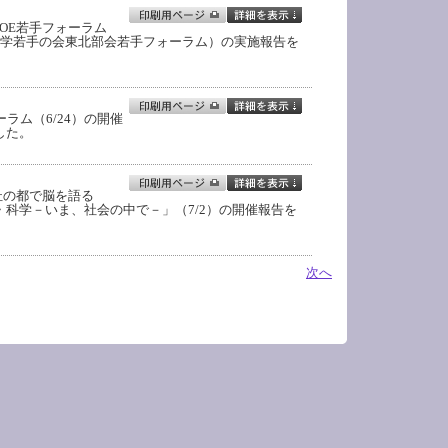
COE若手フォーラム
科学若手の会東北部会若手フォーラム）の実施報告を
ーラム（6/24）の開催
した。
杜の都で脳を語る
・科学－いま、社会の中で－」（7/2）の開催報告を
次へ