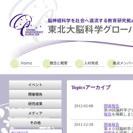
Topicsアーカイブ
2012-02-08
開催報告
第38回脳科学
報告
を掲載しま
2011-12-28
開催報告
第４０回脳科学
催報告
を掲載し