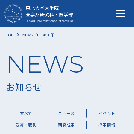
東北大学大学院
医学系研究科・医学部
TOP
NEWS
2016年
お知らせ
すべて
ニュース
イベント
受賞・表彰
研究成果
採用情報