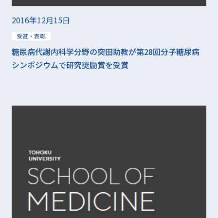
2016年12月15日
受賞・表彰
糖尿病代謝内科学分野の突田助教が第28回分子糖尿病
シンポジウムで研究奨励賞を受賞