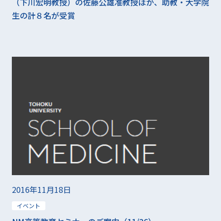
（下川宏明教授）の佐藤公雄准教授ほか、助教・大学院
生の計８名が受賞
2016年11月18日
イベント