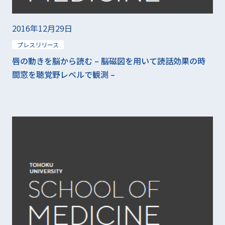
2016年12月29日
プレスリリース
唇の動きを脳から読む – 脳磁図を用いて読話効果の時
間窓を聴覚野レベルで観測 –