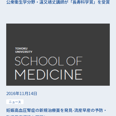
公衆衛生学分野・遠又靖丈講師が「長寿科学賞」を受賞
2016年11月14日
ニュース
妊娠高血圧腎症の新規治療薬を発見-流産早産の予防・