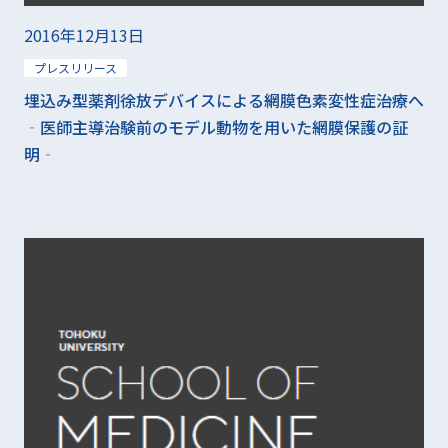
2016年12月13日
プレスリリース
埋込み型薬剤徐放デバイスによる網膜色素変性症治療へ
‐医師主導治験前のモデル動物を用いた網膜保護の証
明‐