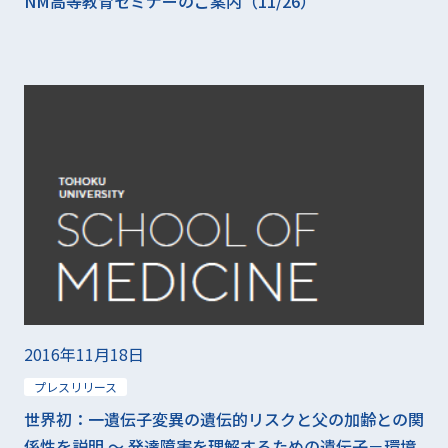
NM高等教育セミナーのご案内（11/26）
2016年11月18日
プレスリリース
世界初：一遺伝子変異の遺伝的リスクと父の加齢との関
係性を説明 〜 発達障害を理解するための遺伝子－環境