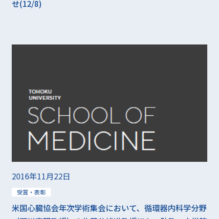
せ(12/8)
2016年11月22日
受賞・表彰
米国心臓協会年次学術集会において、循環器内科学分野