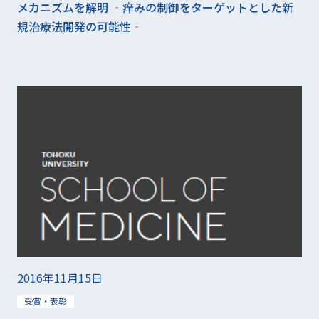
メカニズムを解明 ‐痒みの制御をターゲットとした新
規治療法開発の可能性‐
2016年11月15日
受賞・表彰