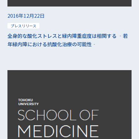
2016年12月22日
プレスリリース
全身的な酸化ストレスと緑内障重症度は相関する ‐若
年緑内障における抗酸化治療の可能性‐