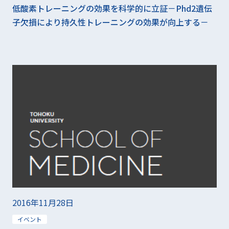
低酸素トレーニングの効果を科学的に立証－Phd2遺伝
子欠損により持久性トレーニングの効果が向上する－
2016年11月28日
イベント